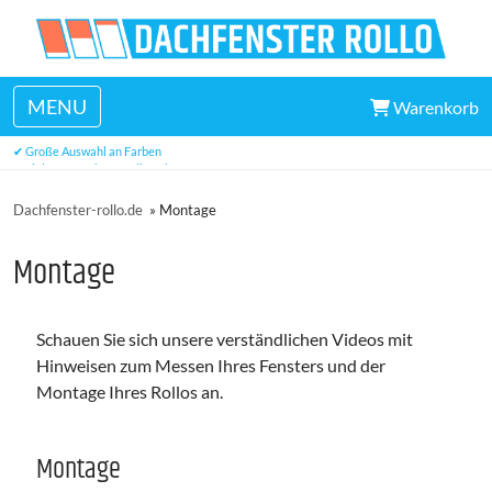
MENU
Warenkorb
✔ Hervorragender Kundendienst
✔ Große Auswahl an Farben
✔ viele Maße ab Lager lieferbar
Dachfenster-rollo.de
»
Montage
Montage
Schauen Sie sich unsere verständlichen Videos mit
Hinweisen zum Messen Ihres Fensters und der
Montage Ihres Rollos an.
Montage