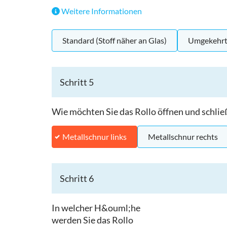
Weitere Informationen
Standard (Stoff näher an Glas)
Umgekehrt
Schritt 5
Wie möchten Sie das Rollo öffnen und schlie
Metallschnur links
Metallschnur rechts
Schritt 6
In welcher H&ouml;he
werden Sie das Rollo