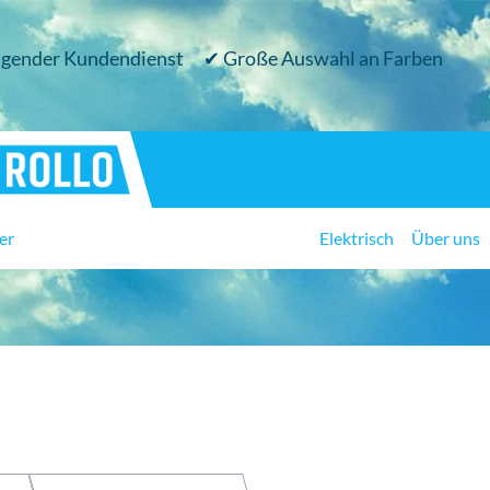
gender Kundendienst
✔ Große Auswahl an Farben
er
Elektrisch
Über uns