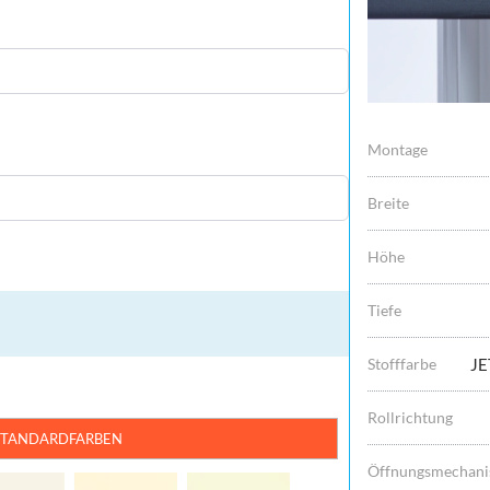
Montage
Breite
Höhe
Tiefe
Stofffarbe
JE
Rollrichtung
STANDARDFARBEN
Öffnungsmechan