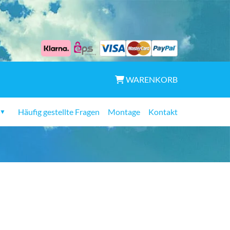
WARENKORB
Häufig gestellte Fragen
Montage
Kontakt
▼