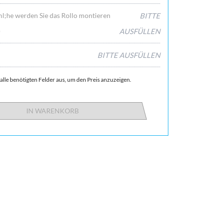
l;he werden Sie das Rollo montieren
BITTE
)
AUSFÜLLEN
BITTE AUSFÜLLEN
 alle benötigten Felder aus, um den Preis anzuzeigen.
IN WARENKORB