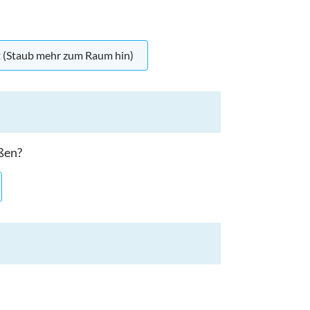
 (Staub mehr zum Raum hin)
ßen?