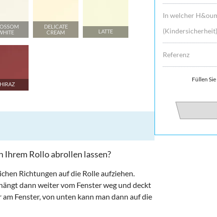
In welcher H&oum
LOSSOM
DELICATE
(Kindersicherheit
LATTE
WHITE
CREAM
Referenz
Füllen Sie
HIRAZ
n Ihrem Rollo abrollen lassen?
ichen Richtungen auf die Rolle aufziehen.
f hängt dann weiter vom Fenster weg und deckt
her am Fenster, von unten kann man dann auf die