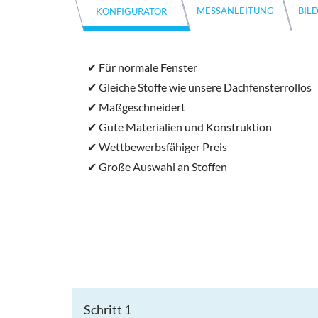
MESSANLEITUNG
BIL
KONFIGURATOR
✔ Für normale Fenster
✔ Gleiche Stoffe wie unsere Dachfensterrollos
✔ Maßgeschneidert
✔ Gute Materialien und Konstruktion
✔ Wettbewerbsfähiger Preis
✔ Große Auswahl an Stoffen
Schritt 1