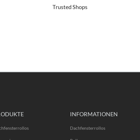
Trusted Shops
RODUKTE
INFORMATIONEN
hfensterrollos
Dachfensterrollos