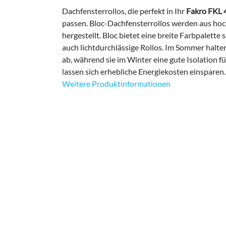
Dachfensterrollos, die perfekt in Ihr
Fakro FKL 
passen. Bloc-Dachfensterrollos werden aus ho
hergestellt. Bloc bietet eine breite Farbpalette
auch lichtdurchlässige Rollos. Im Sommer halten
ab, während sie im Winter eine gute Isolation f
lassen sich erhebliche Energiekosten einsparen.
Weitere Produktinformationen