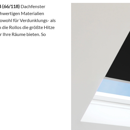
4 (66/118)
Dachfenster
chwertigen Materialien
 sowohl für Verdunklungs- als
 die Rollos die größte Hitze
ür Ihre Räume bieten. So