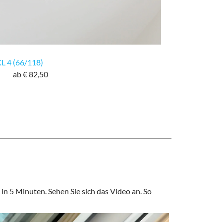
KL 4 (66/118)
ab € 82,50
n in 5 Minuten. Sehen Sie sich das Video an. So