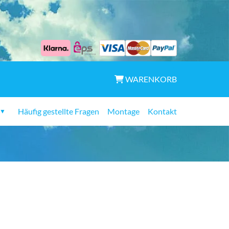
WARENKORB
Häufig gestellte Fragen
Montage
Kontakt
▼