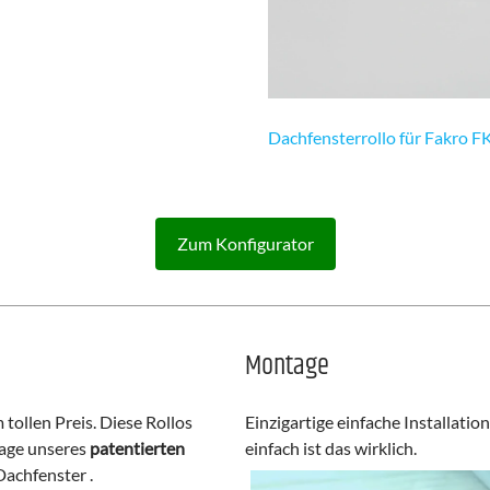
Dachfensterrollo für Fakro F
Zum Konfigurator
Montage
tollen Preis. Diese Rollos
Einzigartige einfache Installatio
lage unseres
patentierten
einfach ist das wirklich.
Dachfenster .