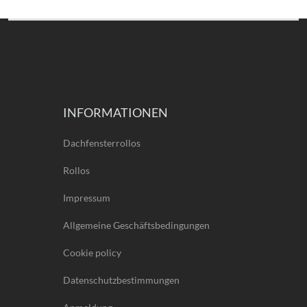
INFORMATIONEN
Dachfensterrollos
Rollos
Impressum
Allgemeine Geschäftsbedingungen
Cookie policy
Datenschutzbestimmungen