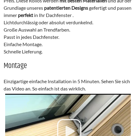
Preis. Diese Rollos werden
mit besten Materialien
und auf der
Grundlage unseres
patentierten Designs
gefertigt und passen
immer
perfekt
in Ihr Dachfenster .
Lichtdurchlässig oder absolut verdunkelnd.
Große Auswahl an Trendfarben.
Passt in jedes Dachfenster.
Einfache Montage.
Schnelle Lieferung.
Montage
Einzigartige einfache Installation in 5 Minuten. Sehen Sie sich
das Video an. So einfach ist das wirklich.