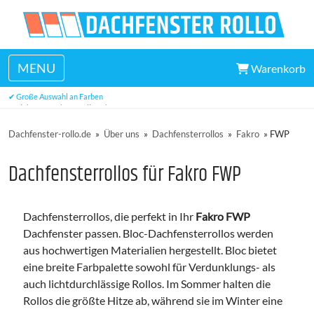
MENU
Warenkorb
✔ Hervorragender Kundendienst
✔ Große Auswahl an Farben
✔ viele Maße ab Lager lieferbar
Dachfenster-rollo.de
»
Über uns
»
Dachfensterrollos
»
Fakro
»
FWP
Dachfensterrollos für Fakro FWP
Dachfensterrollos, die perfekt in Ihr
Fakro FWP
Dachfenster passen. Bloc-Dachfensterrollos werden
aus hochwertigen Materialien hergestellt. Bloc bietet
eine breite Farbpalette sowohl für Verdunklungs- als
auch lichtdurchlässige Rollos. Im Sommer halten die
Rollos die größte Hitze ab, während sie im Winter eine